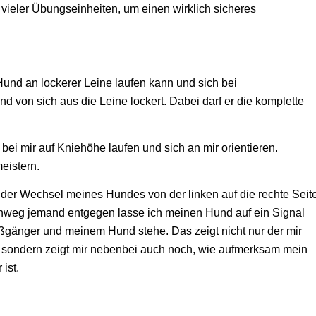
 vieler Übungseinheiten, um einen wirklich sicheres
 Hund an lockerer Leine laufen kann und sich bei
nd von sich aus die Leine lockert. Dabei darf er die komplette
t bei mir auf Kniehöhe laufen und sich an mir orientieren.
eistern.
t der Wechsel meines Hundes von der linken auf die rechte Seit
hweg jemand entgegen lasse ich meinen Hund auf ein Signal
ßgänger und meinem Hund stehe. Das zeigt nicht nur der mir
 sondern zeigt mir nebenbei auch noch, wie aufmerksam mein
ist.