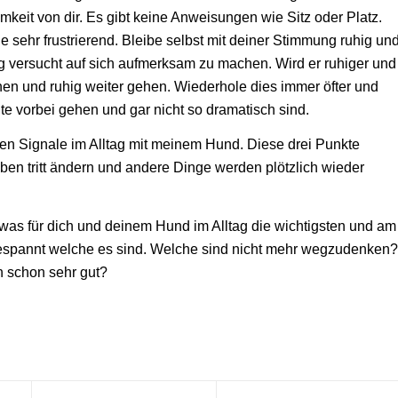
eit von dir. Es gibt keine Anweisungen wie Sitz oder Platz.
de sehr frustrierend. Bleibe selbst mit deiner Stimmung ruhig un
g versucht auf sich aufmerksam zu machen. Wird er ruhiger und
hen und ruhig weiter gehen. Wiederhole dies immer öfter und
te vorbei gehen und gar nicht so dramatisch sind.
ten Signale im Alltag mit meinem Hund. Diese drei Punkte
ben tritt ändern und andere Dinge werden plötzlich wieder
was für dich und deinem Hund im Alltag die wichtigsten und am
h gespannt welche es sind. Welche sind nicht mehr wegzudenken?
n schon sehr gut?