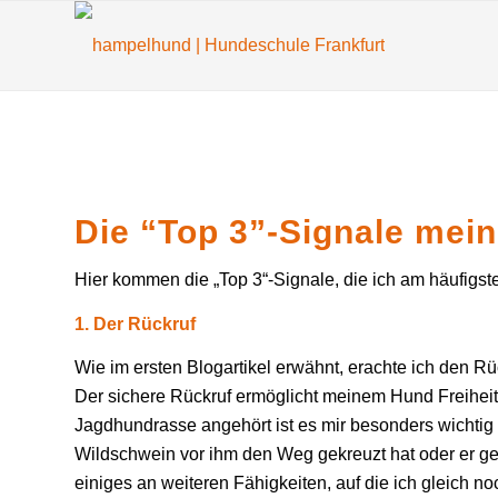
Die “Top 3”-Signale mei
Hier kommen die „Top 3“-Signale, die ich am häufigst
1. Der Rückruf
Wie im ersten Blogartikel erwähnt, erachte ich den Rü
Der sichere Rückruf ermöglicht meinem Hund Freiheit.
Jagdhundrasse angehört ist es mir besonders wichtig
Wildschwein vor ihm den Weg gekreuzt hat oder er ger
einiges an weiteren Fähigkeiten, auf die ich gleich n