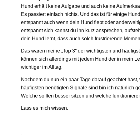
Hund erhält keine Aufgabe und auch keine Aufmerksamk
Es passiert einfach nichts. Und das ist für einige Hun
entspannt auch wenn dein Hund fiept oder anderweiti
entspannt sich kannst du ihn kurz ansprechen, aufste
dein Hund lernt, dass auch solch frustrierende Momen
Das waren meine „Top 3“ der wichtigsten und häufigs
können sich allerdings mit jedem Hund der in mein Le
wichtiger im Alltag.
Nachdem du nun ein paar Tage darauf geachtet hast, 
häufigsten benötigten Signale sind bin ich natürlic
Welche sollten besser sitzen und welche funktioniere
Lass es mich wissen.