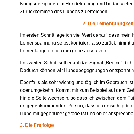
Königsdisziplinen im Hundetraining und bedarf vieler,
Zurückkommen des Hundes zu erreichen.
2. Die Leinenführigkeit
Im ersten Schritt lege ich viel Wert darauf, dass mein
Leinenspannung selbst korrigiert, also zurück nimmt u
Leinenlänge die ich ihm gebe ausnutzen.
Im zweiten Schritt soll er auf das Signal „Bei mir“ dich
Dadurch können wir Hundebegegnungen entspannt m
Ebenfalls als sehr wichtig und täglich im Gebrauch is
oder umgekehrt. Kommt mir zum Beispiel auf dem Ge
hin die Seite wechseln, so dass ich zwischen dem Fu
entgegenkommenden Person, dass ich umsichtig bin,
Hund mir gegenüber gerade ist und ob er ansprechbar 
3. Die Freifolge