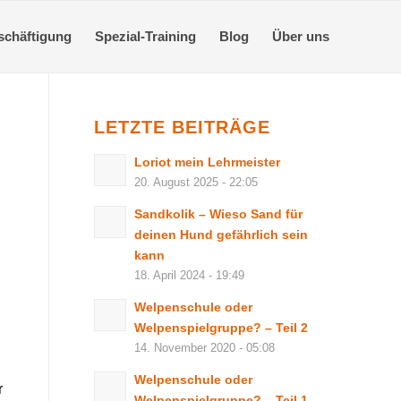
schäftigung
Spezial-Training
Blog
Über uns
LETZTE BEITRÄGE
Loriot mein Lehrmeister
20. August 2025 - 22:05
Sandkolik – Wieso Sand für
deinen Hund gefährlich sein
kann
18. April 2024 - 19:49
Welpenschule oder
Welpenspielgruppe? – Teil 2
14. November 2020 - 05:08
Welpenschule oder
r
Welpenspielgruppe? – Teil 1