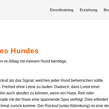
Einzeltraining
Erziehung
Be
nes Hundes
en im Alltag mit meinem Hund benötige.
ckruf als das Signal, welches jeder Hund beherrschen sollte.
 Freiheit ohne Leine zu laufen. Dadurch, dass Loriot einer
 ihn auch abrufen zu können, wenn ein Hase, Reh oder
ade mit der Nase eine spannende Spur verfolgt. Dies erfordert
ochmal zurück komme. Der Rückruf (unter Ablenkung) ist eine de