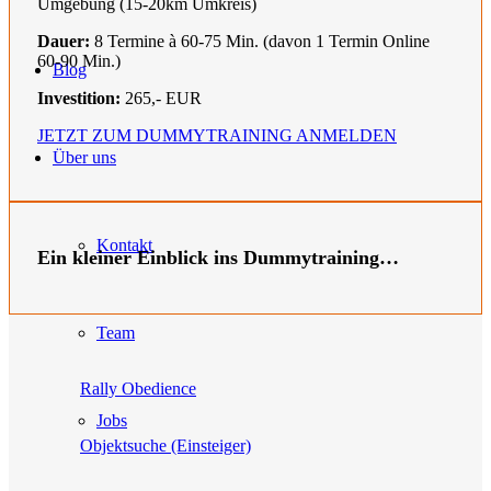
Umgebung (15-20km Umkreis)
Dauer:
8 Termine à 60-75 Min. (davon 1 Termin Online
60-90 Min.)
Blog
Investition:
265,- EUR
JETZT ZUM DUMMYTRAINING ANMELDEN
Über uns
Kontakt
Ein kleiner Einblick ins Dummytraining…
Team
Rally Obedience
Jobs
Objektsuche (Einsteiger)