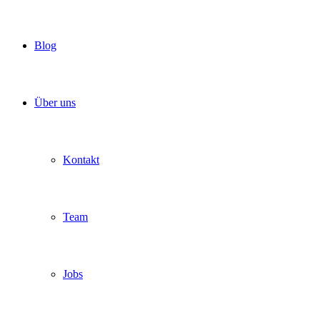
Blog
Über uns
Kontakt
Team
Jobs