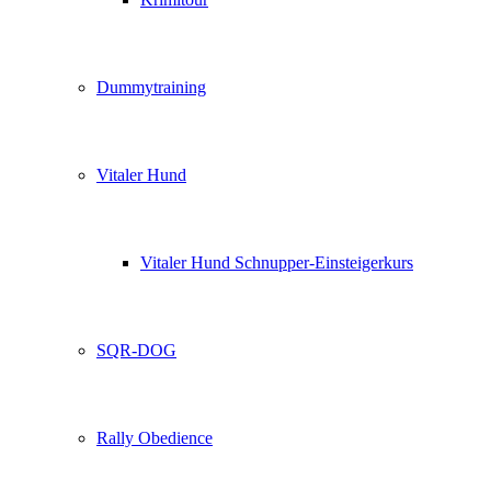
Dummytraining
Vitaler Hund
Vitaler Hund Schnupper-Einsteigerkurs
SQR-DOG
Rally Obedience