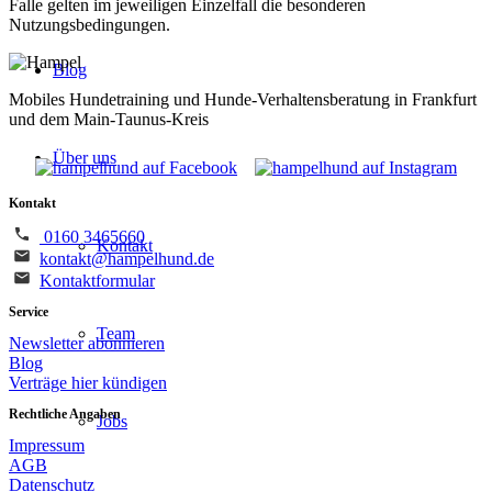
Falle gelten im jeweiligen Einzelfall die besonderen
Nutzungsbedingungen.
Blog
Mobiles Hundetraining und Hunde-Verhaltensberatung in Frankfurt
und dem Main-Taunus-Kreis
Über uns
Kontakt
0160 3465660
Kontakt
kontakt@hampelhund.de
Kontaktformular
Service
Team
Newsletter abonnieren
Blog
Verträge hier kündigen
Rechtliche Angaben
Jobs
Impressum
AGB
Datenschutz