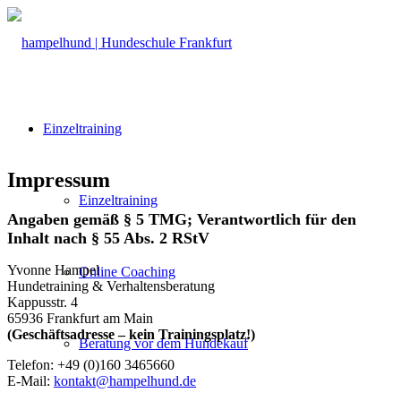
Einzeltraining
Impressum
Einzeltraining
Angaben gemäß § 5 TMG; Verantwortlich für den
Inhalt nach § 55 Abs. 2 RStV
Yvonne Hampel
Online Coaching
Hundetraining & Verhaltensberatung
Kappusstr. 4
65936 Frankfurt am Main
(Geschäftsadresse – kein Trainingsplatz!)
Beratung vor dem Hundekauf
Telefon: +49 (0)160 3465660
E-Mail:
kontakt@hampelhund.de